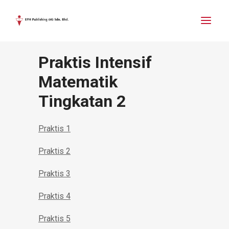
Praktis Intensif
Matematik
Tingkatan 2
Praktis 1
Praktis 2
Praktis 3
Praktis 4
Praktis 5