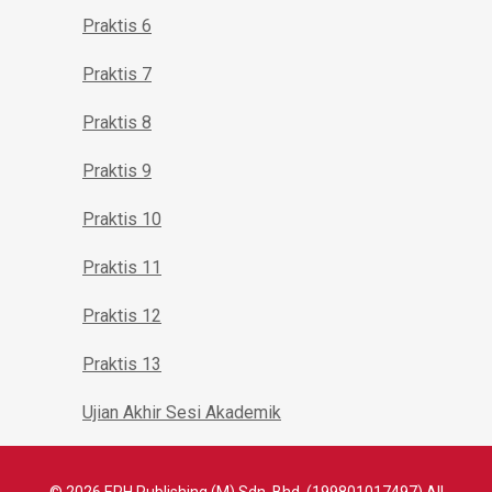
Praktis 6
Praktis 7
Praktis 8
Praktis 9
Praktis 10
Praktis 11
Praktis 12
Praktis 13
Ujian Akhir Sesi Akademik